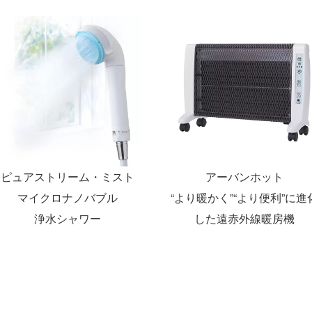
ピュアストリーム・ミスト
アーバンホット
マイクロナノバブル
“より暖かく”“より便利”に進
浄水シャワー
した遠赤外線暖房機