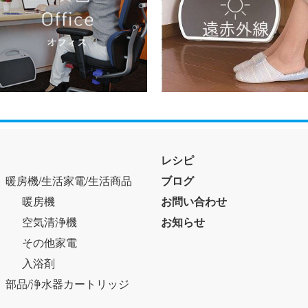
レシピ
暖房機/生活家電/生活商品
ブログ
暖房機
お問い合わせ
空気清浄機
お知らせ
その他家電
入浴剤
部品/浄水器カートリッジ