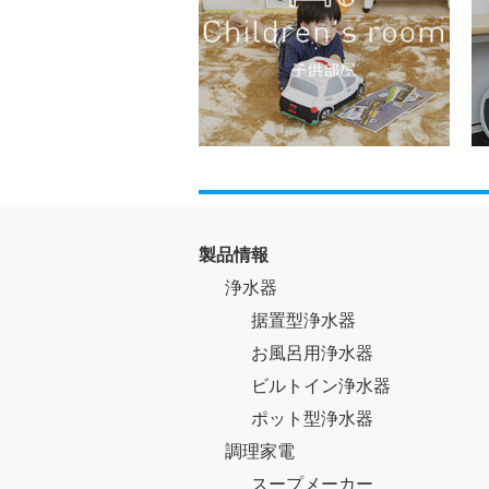
製品情報
浄水器
据置型浄水器
お風呂用浄水器
ビルトイン浄水器
ポット型浄水器
調理家電
スープメーカー