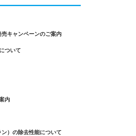
発売キャンペーンのご案内
について
案内
ラン）の除去性能について