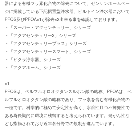
器による有機フッ素化合物の除去について、ゼンケンホームペー
ジに掲載している下記据置型浄水器、ビルトイン浄水器において
PFOS及びPFOA※1が除去※2出来る事を確認しております。
・「スーパー・アクセンチュリー」シリーズ
・「アクアセンチュリー2」シリーズ
・「アクアセンチュリープラス」シリーズ
・「アクアセンチュリースマート」シリーズ
・「ビクラ浄水器」シリーズ
・「アクアホーム」シリーズ
※1
PFOSは、ペルフルオロオクタンスルホン酸の略称、PFOAは、ペ
ルフルオロオクタン酸の略称であり、フッ素を含む有機化合物の
一種です。科学的に極めて安定性が高く、水溶性且つ不揮発性で
ある為長期的に環境に残留すると考えられています。発がん性な
ども指摘されており近年各分野での規制が進んでいます。